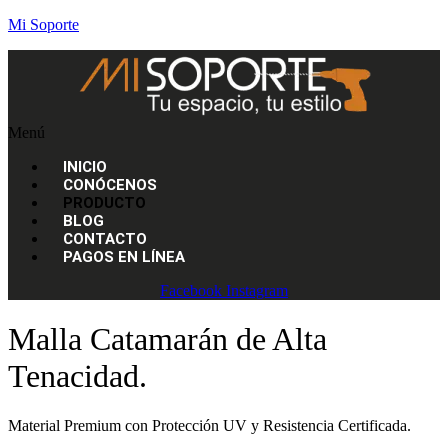
Mi Soporte
Menú
INICIO
CONÓCENOS
PRODUCTO
BLOG
CONTACTO
PAGOS EN LÍNEA
Facebook
Instagram
Malla Catamarán de Alta
Tenacidad.
Material Premium con Protección UV y Resistencia Certificada.