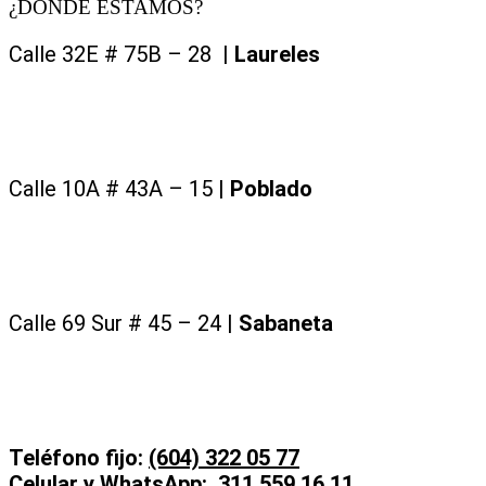
¿DONDE ESTAMOS?
Calle 32E # 75B – 28 |
Laureles
Calle 10A # 43A – 15 |
Poblado
Calle 69 Sur # 45 – 24 |
Sabaneta
Teléfono fijo:
(604) 322 05 77
Celular y WhatsApp:
311 559 16 11