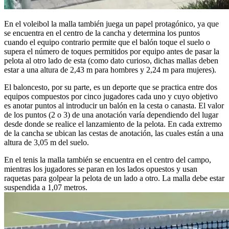
En el voleibol la malla también juega un papel protagónico, ya que
se encuentra en el centro de la cancha y determina los puntos
cuando el equipo contrario permite que el balón toque el suelo o
supera el número de toques permitidos por equipo antes de pasar la
pelota al otro lado de esta (como dato curioso, dichas mallas deben
estar a una altura de 2,43 m para hombres y 2,24 m para mujeres).
El baloncesto, por su parte, es un deporte que se practica entre dos
equipos compuestos por cinco jugadores cada uno y cuyo objetivo
es anotar puntos al introducir un balón en la cesta o canasta. El valor
de los puntos (2 o 3) de una anotación varía dependiendo del lugar
desde donde se realice el lanzamiento de la pelota. En cada extremo
de la cancha se ubican las cestas de anotación, las cuales están a una
altura de 3,05 m del suelo.
En el tenis la malla también se encuentra en el centro del campo,
mientras los jugadores se paran en los lados opuestos y usan
raquetas para golpear la pelota de un lado a otro. La malla debe estar
suspendida a 1,07 metros.