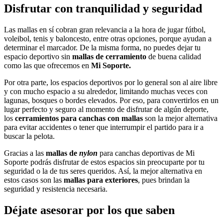
Disfrutar con tranquilidad y seguridad
Las mallas en sí cobran gran relevancia a la hora de jugar fútbol,
voleibol, tenis y baloncesto, entre otras opciones, porque ayudan a
determinar el marcador. De la misma forma, no puedes dejar tu
espacio deportivo sin
mallas de cerramiento
de buena calidad
como las que ofrecemos en
Mi Soporte.
Por otra parte, los espacios deportivos por lo general son al aire libre
y con mucho espacio a su alrededor, limitando muchas veces con
lagunas, bosques o bordes elevados. Por eso, para convertirlos en un
lugar perfecto y seguro al momento de disfrutar de algún deporte,
los
cerramientos para canchas con mallas
son la mejor alternativa
para evitar accidentes o tener que interrumpir el partido para ir a
buscar la pelota.
Gracias a las
mallas de
nylon
para canchas deportivas de Mi
Soporte podrás disfrutar de estos espacios sin preocuparte por tu
seguridad o la de tus seres queridos. Así, la mejor alternativa en
estos casos son las
mallas para exteriores
, pues brindan la
seguridad y resistencia necesaria.
Déjate asesorar por los que saben