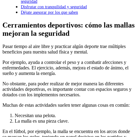
seguridad
Disfrutar con tranquilidad y seguridad
Déjate asesorar por los que saben
Cerramientos deportivos: cómo las mallas
mejoran la seguridad
Pasar tiempo al aire libre y practicar algún deporte trae múltiples
beneficios para nuestra salud física y mental.
Por ejemplo, ayuda a controlar el peso y a combatir afecciones y
enfermedades. El ejercicio, además, mejora el estado de ánimo, el
sueño y aumenta la energía.
No obstante, para poder realizar de mejor manera las diferentes
actividades deportivas, es importante contar con espacios seguros y
dotados con los implementos necesarios.
Muchas de estas actividades suelen tener algunas cosas en común:
Necesitan una pelota.
La malla es una pieza clave.
En el fútbol, por ejemplo, la malla se encuentra en los arcos donde
se marcan los goles, teniendo un papel decisivo en los partidos y