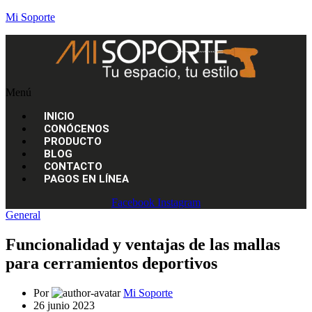
Mi Soporte
Menú
INICIO
CONÓCENOS
PRODUCTO
BLOG
CONTACTO
PAGOS EN LÍNEA
Facebook
Instagram
General
Funcionalidad y ventajas de las mallas
para cerramientos deportivos
Por
Mi Soporte
26 junio 2023