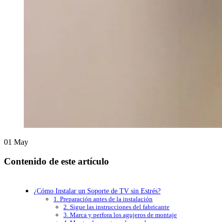
01
May
Contenido de este artículo
¿Cómo Instalar un Soporte de TV sin Estrés?
1. Preparación antes de la instalación
2. Sigue las instrucciones del fabricante
3. Marca y perfora los agujeros de montaje