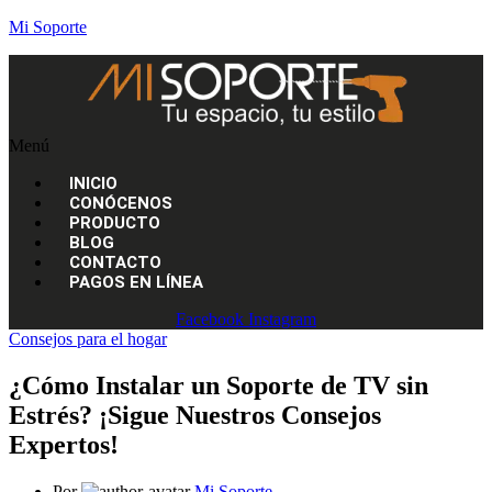
Mi Soporte
Menú
INICIO
CONÓCENOS
PRODUCTO
BLOG
CONTACTO
PAGOS EN LÍNEA
Facebook
Instagram
Consejos para el hogar
¿Cómo Instalar un Soporte de TV sin
Estrés? ¡Sigue Nuestros Consejos
Expertos!
Por
Mi Soporte